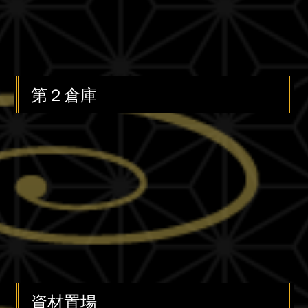
第２倉庫
資材置場