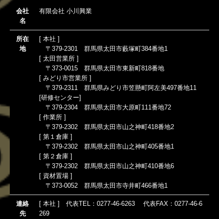
会社
有限会社 小川興業
名
所在
[ 本社 ]
地
〒379-2301 群馬県太田市藪塚町384番地1
[ 太田営業所 ]
〒373-0015 群馬県太田市東新町818番地
[ みどり市営業所 ]
〒379-2311 群馬県みどり市笠懸町阿左美497番地11
[研修センター]
〒379-2304 群馬県太田市大原町111番地72
[ 作業所 ]
〒379-2302 群馬県太田市山之神町418番地2
[ 第１倉庫 ]
〒379-2302 群馬県太田市山之神町405番地1
[ 第２倉庫 ]
〒379-2302 群馬県太田市山之神町410番地6
[ 資材置場 ]
〒373-0052 群馬県太田市寺井町466番地1
連絡
[ 本社 ] 代表TEL：
0277-46-6263
代表
FAX：
0277-46-6
先
269