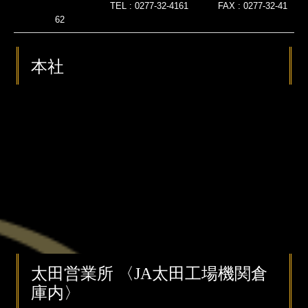
TEL :
0277-32-4161
FAX :
0277-32-41
62
本社
太田営業所 〈JA太田工場機関倉
庫内〉